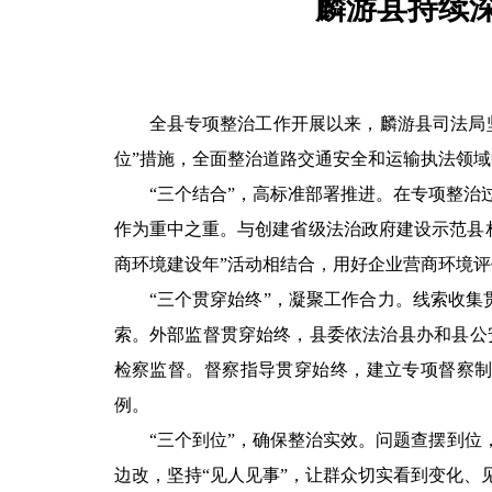
麟游县持续
全县专项整治工作开展以来，麟游县司法局坚
位”措施，全面整治道路交通安全和运输执法领
“三个结合”，高标准部署推进。在专项整
作为重中之重。与创建省级法治政府建设示范县
商环境建设年”活动相结合，用好企业营商环境
“三个贯穿始终”，凝聚工作合力。线索收集
索。外部监督贯穿始终，县委依法治县办和县公
检察监督。督察指导贯穿始终，建立专项督察
例。
“三个到位”，确保整治实效。问题查摆到位
边改，坚持“见人见事”，让群众切实看到变化