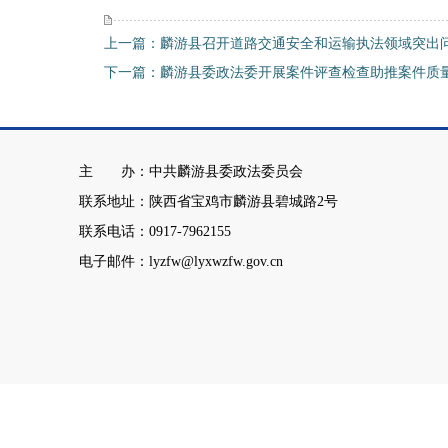
上一篇：麟游县召开道路交通安全和运输执法领域突出
下一篇：麟游县委政法委开展案件评查检查助推案件质
主 办：中共麟游县委政法委员会
联系地址：陕西省宝鸡市麟游县碧城路2号
联系电话：0917-7962155
电子邮件：lyzfw@lyxwzfw.gov.cn