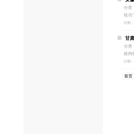
分类
轮功
日期
甘
分类
政拘
日期
首页