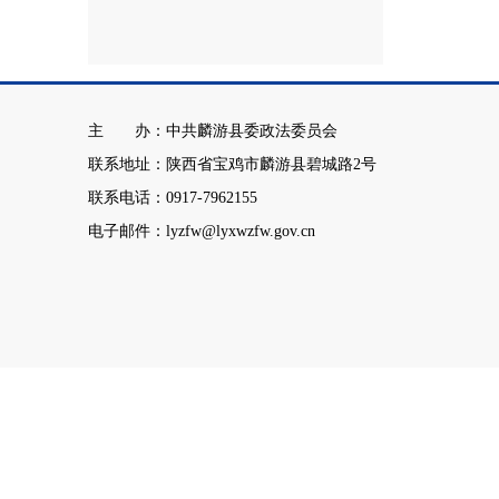
主 办：中共麟游县委政法委员会
联系地址：陕西省宝鸡市麟游县碧城路2号
联系电话：0917-7962155
电子邮件：lyzfw@lyxwzfw.gov.cn