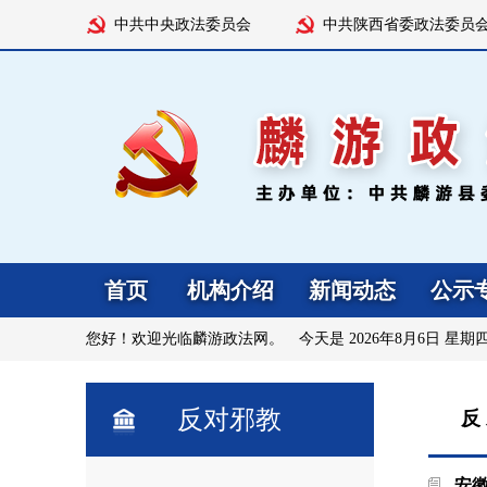
中共中央政法委员会
中共陕西省委政法委员
首页
机构介绍
新闻动态
公示
您好！欢迎光临麟游政法网。 今天是
2026年8月6日 星期
反对邪教
反
安徽