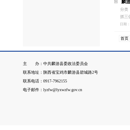
麟
分类
抓三
日期
首页
主 办：中共麟游县委政法委员会
联系地址：陕西省宝鸡市麟游县碧城路2号
联系电话：0917-7962155
电子邮件：lyzfw@lyxwzfw.gov.cn