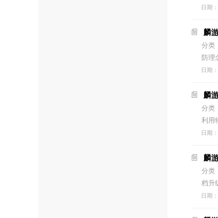
日期
麟游
分类
防理
日期
麟
分类
利用
日期
麟
分类
档升
日期