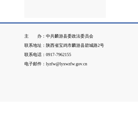
主 办：中共麟游县委政法委员会
联系地址：陕西省宝鸡市麟游县碧城路2号
联系电话：0917-7962155
电子邮件：lyzfw@lyxwzfw.gov.cn