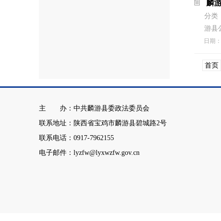
麟
分类
游县
日期
首页
主 办：中共麟游县委政法委员会
联系地址：陕西省宝鸡市麟游县碧城路2号
联系电话：0917-7962155
电子邮件：lyzfw@lyxwzfw.gov.cn